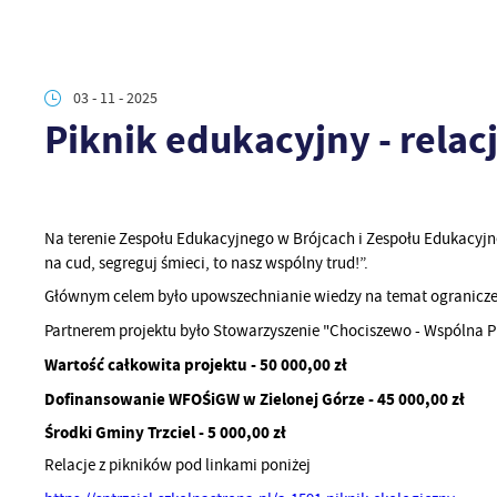
03 - 11 - 2025
Piknik edukacyjny - relac
Na terenie Zespołu Edukacyjnego w Brójcach i Zespołu Edukacyjn
na cud, segreguj śmieci, to nasz wspólny trud!”.
Głównym celem było upowszechnianie wiedzy na temat ogranicze
Partnerem projektu było Stowarzyszenie "Chociszewo - Wspólna Pr
Wartość całkowita projektu - 50 000,00 zł
Dofinansowanie WFOŚiGW w Zielonej Górze - 45 000,00 zł
Środki Gminy Trzciel - 5 000,00 zł
Relacje z pikników pod linkami poniżej