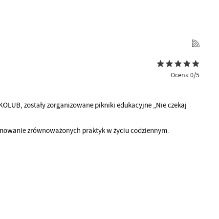
Ocena 0/5
KOLUB, zostały zorganizowane pikniki edukacyjne „Nie czekaj
omowanie zrównoważonych praktyk w życiu codziennym.