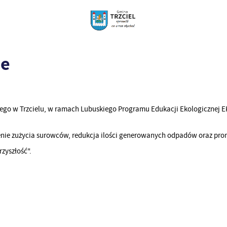
je
ego w Trzcielu, w ramach Lubuskiego Programu Edukacji Ekologicznej E
nie zużycia surowców, redukcja ilości generowanych odpadów oraz pr
zyszłość".